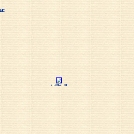
ac
28-09-2018