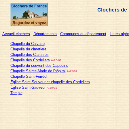
Clochers de 
Accueil clochers
-
Départements
-
Communes du département
-
Listes alp
Chapelle du Calvaire
Chapelle du cimetière
Chapelle des Clarisses
Chapelle des Cordeliers
A-25/02
Chapelle du couvent des Capucins
Chapelle Sainte-Marie de l'hôpital
A-25/02
Chapelle Saint-Ferréol
Église Saint-Sauveur et chapelle des Cordeliers
Église Saint-Sauveur
A-25/02
Temple