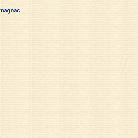
rmagnac