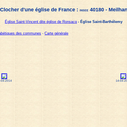
Clocher d'une église de France :
40180 - Meilha
INSEE
Église Saint-Vincent dite église de Ronsacq
- Église Saint-Barthélemy
habétiques des communes
-
Carte générale
-04-2014
14-04-2