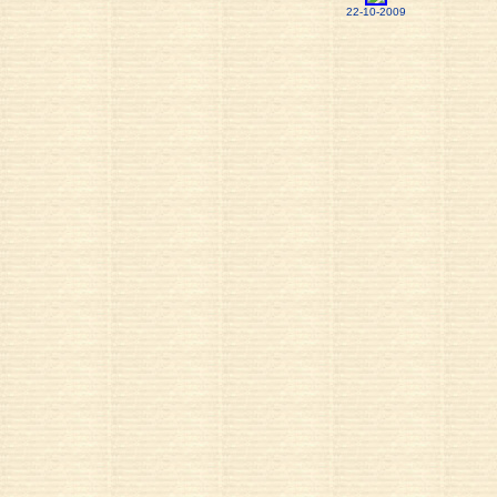
22-10-2009