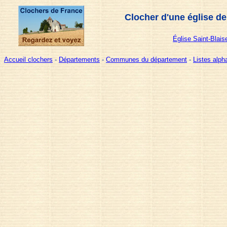
Clocher d'une église de
Église Saint-Blais
Accueil clochers
-
Départements
-
Communes du département
-
Listes alp