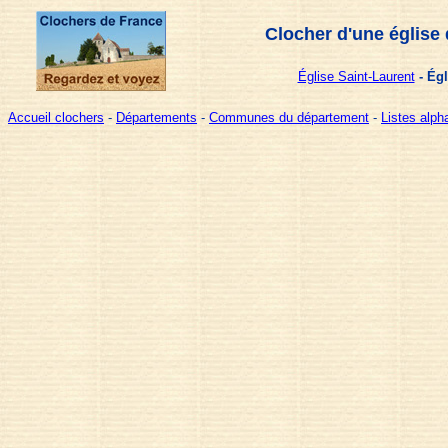
Clocher d'une église
Église Saint-Laurent
- Égl
Accueil clochers
-
Départements
-
Communes du département
-
Listes alp