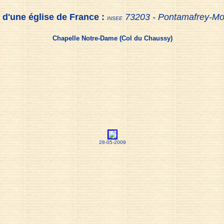
 d'une église de France :
73203 - Pontamafrey-Mo
INSEE
Chapelle Notre-Dame (Col du Chaussy)
28-05-2009