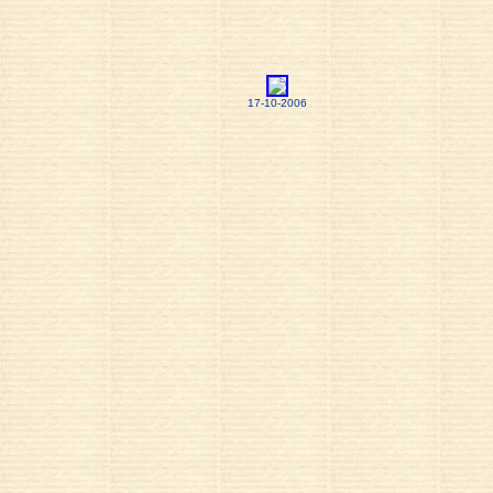
17-10-2006