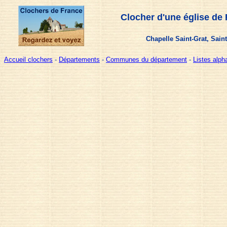
Clocher d'une église de
Chapelle Saint-Grat, Saint
Accueil clochers
-
Départements
-
Communes du département
-
Listes alp