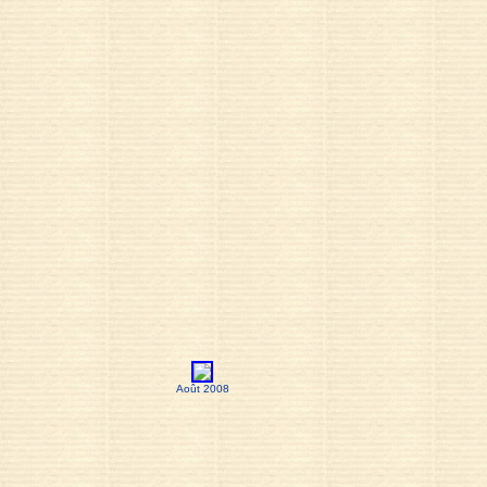
Août 2008