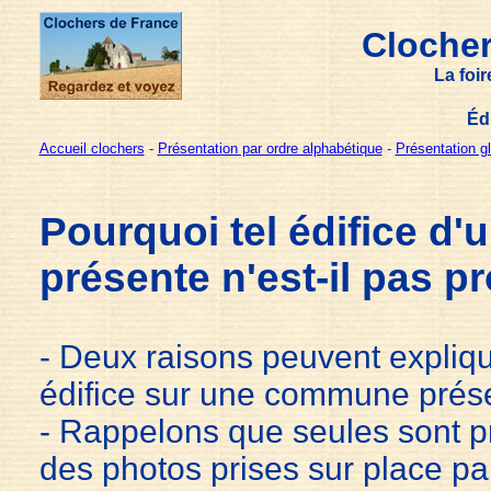
Clocher
La foi
Éd
Accueil clochers
-
Présentation par ordre alphabétique
-
Présentation g
Pourquoi tel édifice 
présente n'est-il pas p
- Deux raisons peuvent expliqu
édifice sur une commune présen
- Rappelons que seules sont pr
des photos prises sur place pa