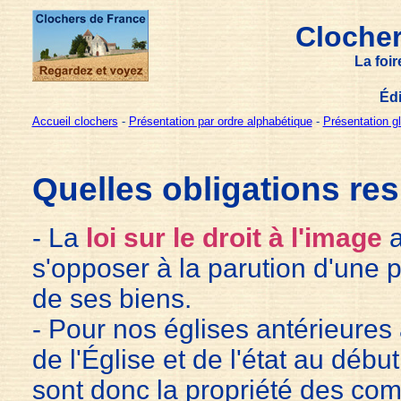
Clocher
La foi
Édi
Accueil clochers
-
Présentation par ordre alphabétique
-
Présentation g
Quelles obligations res
- La
loi sur le droit à l'image
a
s'opposer à la parution d'une 
de ses biens.
- Pour nos églises antérieures 
de l'Église et de l'état au début
sont donc la propriété des com