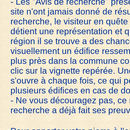
- Les "Avis de recherche" pré
site n'ont jamais donné de rés
recherche, le visiteur en quête 
détient une représentation et q
région il se trouve a des chan
visuellement un édifice ressemb
plus près dans la commune co
clic sur la vignette repérée. U
s'ouvre à chaque fois, ce qui
plusieurs édifices en cas de do
- Ne vous découragez pas, c
recherche a déjà fait ses preu