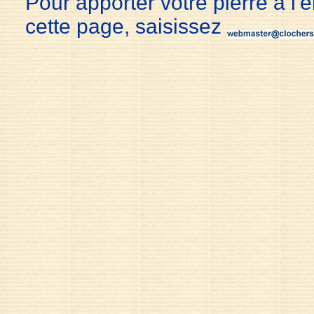
Pour apporter votre pierre à l'
cette page, saisissez