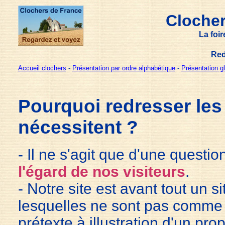
Clocher
La foi
Red
Accueil clochers
-
Présentation par ordre alphabétique
-
Présentation g
Pourquoi redresser les
nécessitent ?
- Il ne s'agit que d'une questi
l'égard de nos visiteurs
.
- Notre site est avant tout un s
lesquelles ne sont pas comme
prétexte à illustration d'un pro