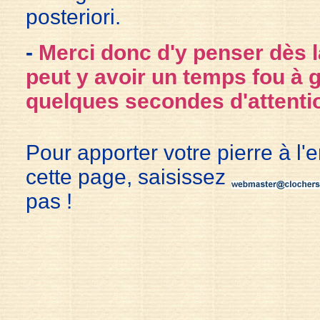
posteriori.
-
Merci donc d'y penser dès la
peut y avoir un temps fou à 
qu
e
lques secondes d'attenti
Pour apporter votre pierre à l'
cette page, saisissez
pas !