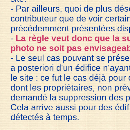
- Par ailleurs, quoi de plus dé
contributeur que de voir certa
précédemment présentées disp
-
La règle veut donc que la 
photo ne soit pas envisagea
- Le seul cas pouvant se prése
a posteriori d'un édifice n'ayant
le site : ce fut le cas déjà pour
dont les propriétaires, non pr
demandé la suppression des ph
Cela arrive aussi pour des édif
détectés à temps.