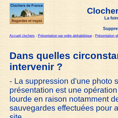
Clocher
La foi
Suppre
Accueil clochers
-
Présentation par ordre alphabétique
-
Présentation g
Dans quelles circonsta
intervenir ?
- La suppression d'une photo su
présentation est une opératio
lourde en raison notamment 
sauvegardes effectuées pour a
site.